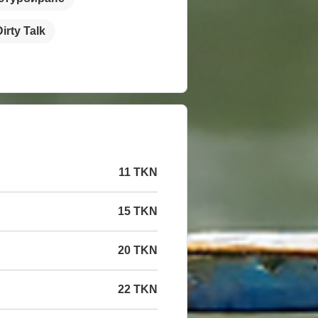
Dirty Talk
11 TKN
15 TKN
20 TKN
22 TKN