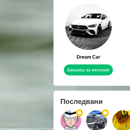
Dream Car
Бакшиш за желание
Последвани