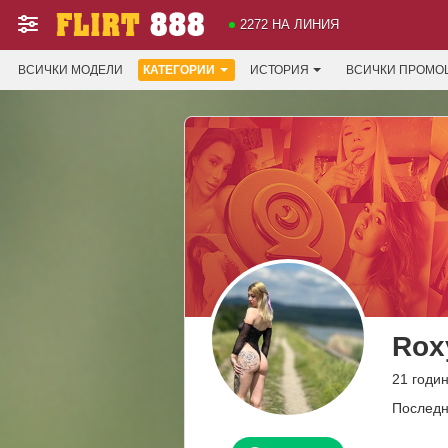
2272 НА ЛИНИЯ
ВСИЧКИ МОДЕЛИ
КАТЕГОРИИ
ИСТОРИЯ
ВСИЧКИ ПРОМО
Rox
21 годи
Последн